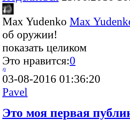
Max Yudenko
Max Yudenk
об оружии!
показать целиком
Это нравится:
0
/
0
03-08-2016 01:36:20
Pavel
Это моя первая публ